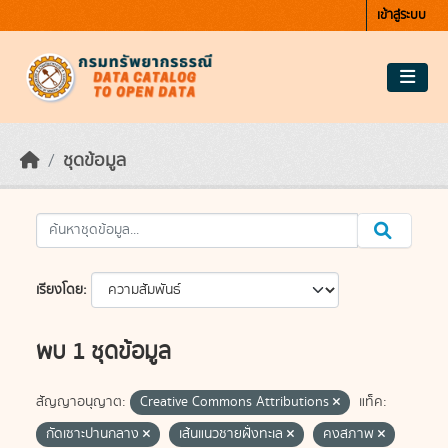
Skip to main content
เข้าสู่ระบบ
ชุดข้อมูล
เรียงโดย
พบ 1 ชุดข้อมูล
สัญญาอนุญาต:
Creative Commons Attributions
แท็ค:
กัดเซาะปานกลาง
เส้นแนวชายฝั่งทะเล
คงสภาพ