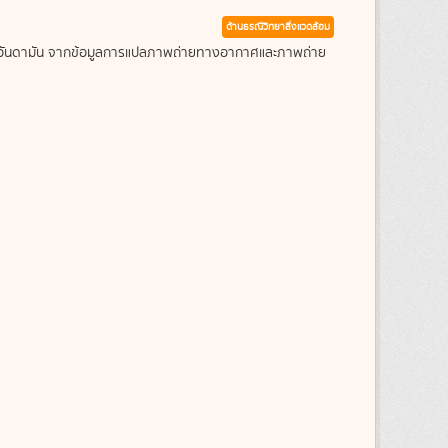
ด้านธรณีวิทยาสิ่งแวดล้อม
ะเลอันดามัน จากข้อมูลการแปลภาพถ่ายทางอากาศและภาพถ่าย