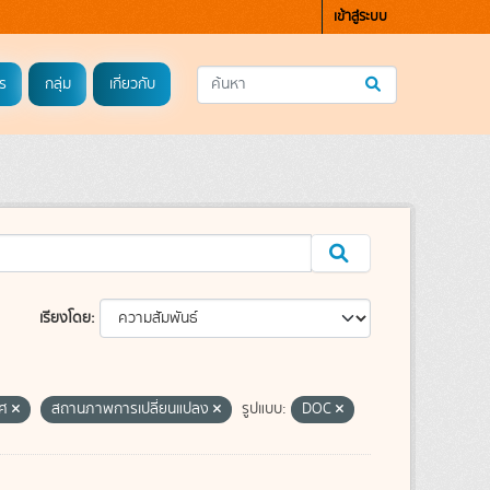
เข้าสู่ระบบ
ร
กลุ่ม
เกี่ยวกับ
เรียงโดย
าศ
สถานภาพการเปลี่ยนแปลง
รูปแบบ:
DOC