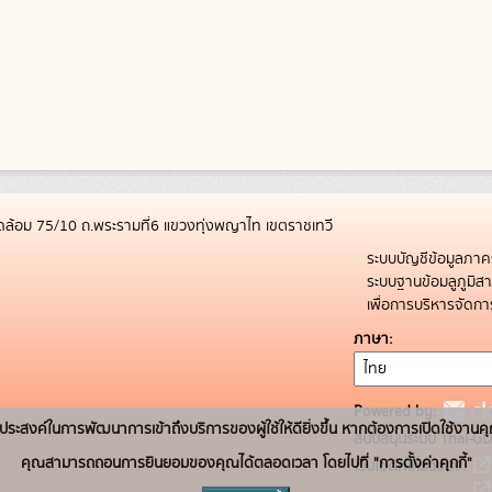
ล้อม 75/10 ถ.พระรามที่6 แขวงทุ่งพญาไท เขตราชเทวี
ระบบบัญชีข้อมูลภาค
ระบบฐานข้อมลูภูมิ
เพื่อการบริหารจัด
ภาษา
Powered by:
่อวัตถุประสงค์ในการพัฒนาการเข้าถึงบริการของผู้ใช้ให้ดียิ่งขึ้น หากต้องการเปิดใช้งานคุ
สนับสนุนระบบ Thai-GD
คุณสามารถถอนการยินยอมของคุณได้ตลอดเวลา โดยไปที่ "การตั้งค่าคุกกี้"
เว็บไซต์ที่เกี่ยวข้อง: