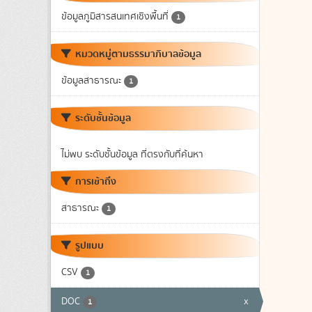
ข้อมูลภูมิสารสนเทศเชิงพื้นที่
1
หมวดหมู่ตามธรรมาภิบาลข้อมูล
ข้อมูลสาธารณะ
1
ระดับชั้นข้อมูล
ไม่พบ ระดับชั้นข้อมูล ที่ตรงกับที่ค้นหา
การเข้าถึง
สาธารณะ
1
รูปแบบ
CSV
1
DOC
x
1