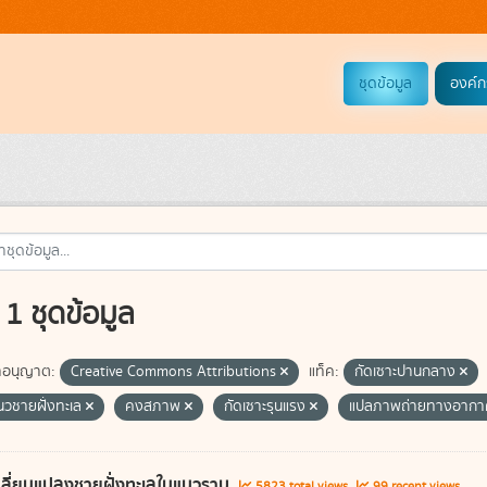
ชุดข้อมูล
องค์ก
1 ชุดข้อมูล
อนุญาต:
Creative Commons Attributions
แท็ค:
กัดเซาะปานกลาง
แนวชายฝั่งทะเล
คงสภาพ
กัดเซาะรุนแรง
แปลภาพถ่ายทางอาก
ลี่ยนแปลงชายฝั่งทะเลในแนวราบ
5823 total views
99 recent views