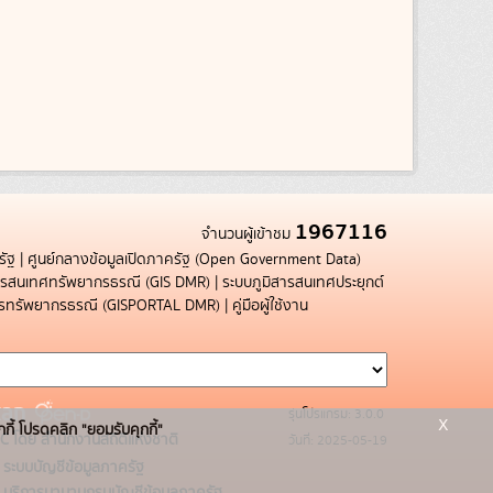
1967116
จำนวนผู้เข้าชม
รัฐ
|
ศูนย์กลางข้อมูลเปิดภาครัฐ (Open Government Data)
สารสนเทศทรัพยากรธรณี (GIS DMR)
|
ระบบภูมิสารสนเทศประยุกต์
การทรัพยากรธรณี (GISPORTAL DMR)
|
คู่มือผู้ใช้งาน
รุ่นโปรแกรม: 3.0.0
x
กกี้ โปรดคลิก "ยอมรับคุกกี้"
C โดย สำนักงานสถิติแห่งชาติ
วันที่: 2025-05-19
ระบบบัญชีข้อมูลภาครัฐ
บริการนามานุกรมบัญชีข้อมูลภาครัฐ