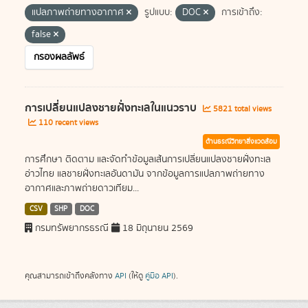
แปลภาพถ่ายทางอากาศ
รูปแบบ:
DOC
การเข้าถึง:
false
กรองผลลัพธ์
การเปลี่ยนแปลงชายฝั่งทะเลในแนวราบ
5821 total views
110 recent views
ด้านธรณีวิทยาสิ่งแวดล้อม
การศึกษา ติดตาม และจัดทำข้อมูลเส้นการเปลี่ยนแปลงชายฝั่งทะเล
อ่าวไทย แลชายฝั่งทะเลอันดามัน จากข้อมูลการแปลภาพถ่ายทาง
อากาศและภาพถ่ายดาวเทียม...
CSV
SHP
DOC
กรมทรัพยากรธรณี
18 มิถุนายน 2569
คุณสามารถเข้าถึงคลังทาง
API
(ให้ดู
คู่มือ API
).