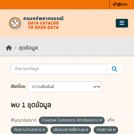
Skip to main content
เข้าสู่ระบบ
ชุดข้อมูล
เรียงโดย
พบ 1 ชุดข้อมูล
สัญญาอนุญาต:
Creative Commons Attributions
แท็ค:
กัดเซาะปานกลาง
เส้นแนวชายฝั่งทะเล
คงสภาพ