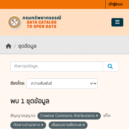
Skip to main content
เข้าสู่ระบบ
ชุดข้อมูล
เรียงโดย
พบ 1 ชุดข้อมูล
สัญญาอนุญาต:
Creative Commons Attributions
แท็ค:
กัดเซาะปานกลาง
เส้นแนวชายฝั่งทะเล