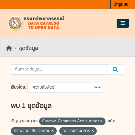
Skip to main content
เข้าสู่ระบบ
ชุดข้อมูล
เรียงโดย
พบ 1 ชุดข้อมูล
สัญญาอนุญาต:
Creative Commons Attributions
แท็ค:
ธรณีวิทยาสิ่งแวดล้อม
กัดเซาะปานกลาง