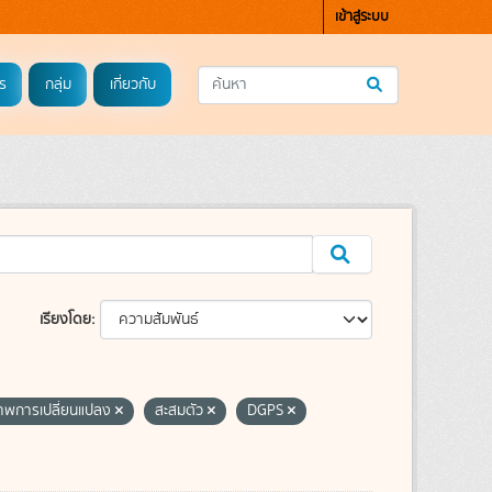
เข้าสู่ระบบ
ร
กลุ่ม
เกี่ยวกับ
เรียงโดย
พการเปลี่ยนแปลง
สะสมตัว
DGPS