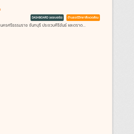
s
DASHBOARD (แดชบอร์ด)
ด้านธรณีวิทยาสิ่งแวดล้อม
 นครศรีธรรมราช จันทบุรี ประจวบคีรีขันธ์ และตราด...