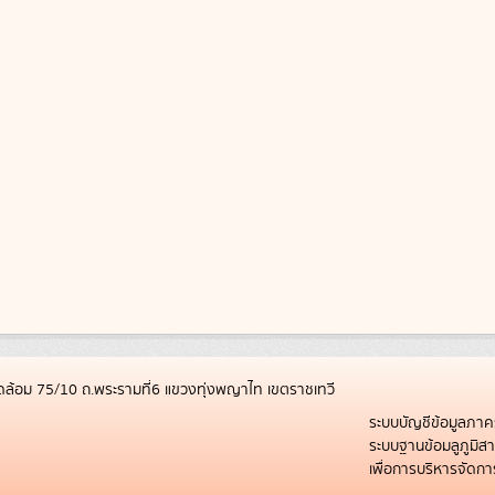
ล้อม 75/10 ถ.พระรามที่6 แขวงทุ่งพญาไท เขตราชเทวี
ระบบบัญชีข้อมูลภาค
ระบบฐานข้อมลูภูมิ
เพื่อการบริหารจัด