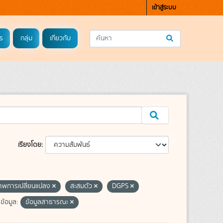
เข้าสู่ระบบ
ร
กลุ่ม
เกี่ยวกับ
เรียงโดย
พการเปลี่ยนแปลง
สะสมตัว
DGPS
้อมูล:
ข้อมูลสาธารณะ