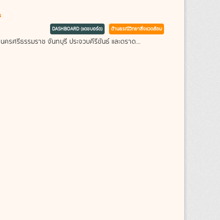
s
DASHBOARD (แดชบอร์ด)
ด้านธรณีวิทยาสิ่งแวดล้อม
 นครศรีธรรมราช จันทบุรี ประจวบคีรีขันธ์ และตราด...