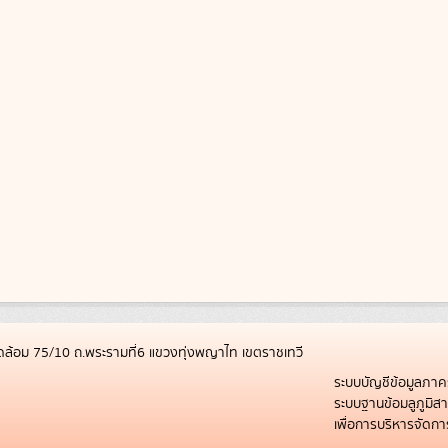
ล้อม 75/10 ถ.พระรามที่6 แขวงทุ่งพญาไท เขตราชเทวี
ระบบบัญชีข้อมูลภาค
ระบบฐานข้อมลูภูมิ
เพื่อการบริหารจัด