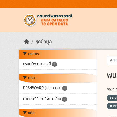
Skip to main content
ชุดข้อมูล
องค์กร
กรมทรัพยากรธรณี
1
พบ 
กลุ่ม
DASHBOARD (แดชบอร์ด)
1
สัญญา
ธรณี
ด้านธรณีวิทยาสิ่งแวดล้อม
1
แปล
แท็ค