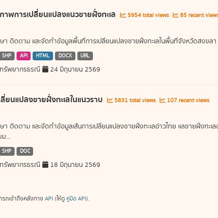
ภาพการเปลี่ยนแปลงแนวชายฝั่งทะเล
5954 total views
85 recent view
ษา ติดตาม และจัดทำข้อมูลพื้นที่การเปลี่ยนแปลงชายฝั่งทะเลในพื้นที่จังหวัดสงขลา
SHP
API
HTML
DOCX
URL
ทรัพยากรธรณี
24 มิถุนายน 2569
ลี่ยนแปลงชายฝั่งทะเลในแนวราบ
5831 total views
107 recent views
ษา ติดตาม และจัดทำข้อมูลเส้นการเปลี่ยนแปลงชายฝั่งทะเลอ่าวไทย แลชายฝั่งท
ม...
SHP
DOC
ทรัพยากรธรณี
18 มิถุนายน 2569
ารถเข้าถึงคลังทาง
API
(ให้ดู
คู่มือ API
).