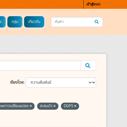
เข้าสู่ระบบ
ร
กลุ่ม
เกี่ยวกับ
เรียงโดย
พการเปลี่ยนแปลง
สะสมตัว
DGPS