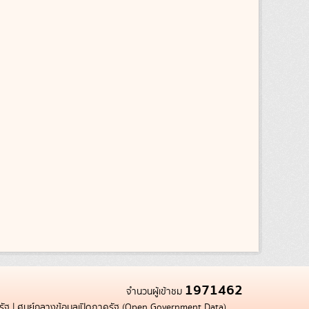
1971462
จำนวนผู้เข้าชม
รัฐ
|
ศูนย์กลางข้อมูลเปิดภาครัฐ (Open Government Data)