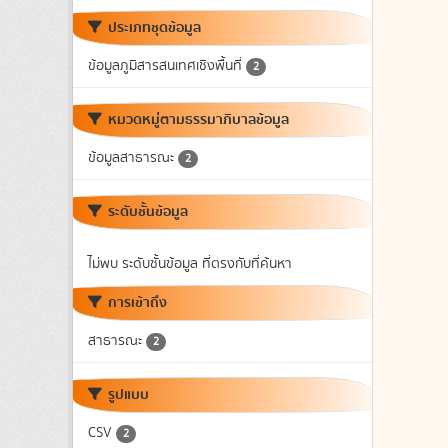
ประเภทชุดข้อมูล
ข้อมูลภูมิสารสนเทศเชิงพื้นที่
2
หมวดหมู่ตามธรรมาภิบาลข้อมูล
ข้อมูลสาธารณะ
2
ระดับชั้นข้อมูล
ไม่พบ ระดับชั้นข้อมูล ที่ตรงกับที่ค้นหา
การเข้าถึง
สาธารณะ
2
รูปแบบ
CSV
2