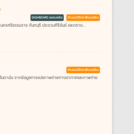
s
DASHBOARD (แดชบอร์ด)
ด้านธรณีวิทยาสิ่งแวดล้อม
 นครศรีธรรมราช จันทบุรี ประจวบคีรีขันธ์ และตราด...
ด้านธรณีวิทยาสิ่งแวดล้อม
ะเลอันดามัน จากข้อมูลการแปลภาพถ่ายทางอากาศและภาพถ่าย