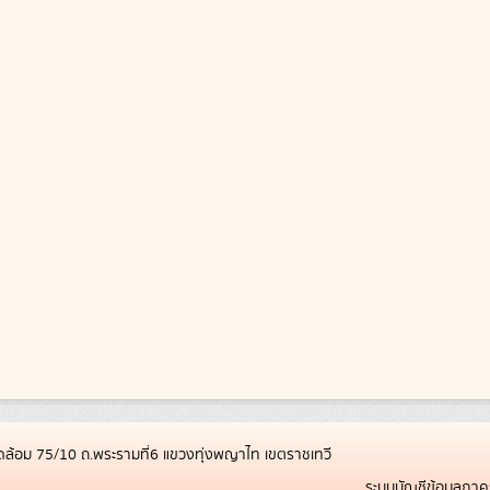
ล้อม 75/10 ถ.พระรามที่6 แขวงทุ่งพญาไท เขตราชเทวี
ระบบบัญชีข้อมูลภาค