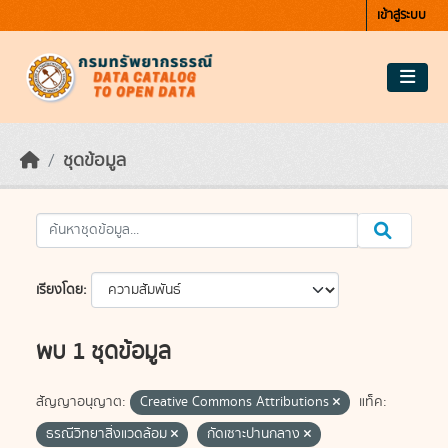
Skip to main content
เข้าสู่ระบบ
ชุดข้อมูล
เรียงโดย
พบ 1 ชุดข้อมูล
สัญญาอนุญาต:
Creative Commons Attributions
แท็ค:
ธรณีวิทยาสิ่งแวดล้อม
กัดเซาะปานกลาง