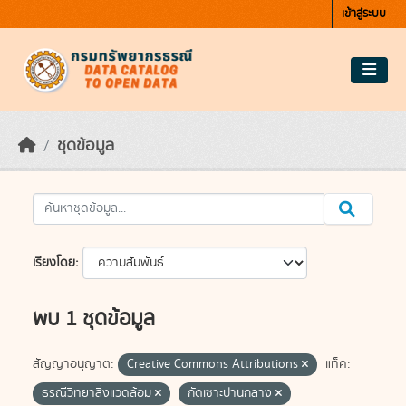
Skip to main content
เข้าสู่ระบบ
ชุดข้อมูล
เรียงโดย
พบ 1 ชุดข้อมูล
สัญญาอนุญาต:
Creative Commons Attributions
แท็ค:
ธรณีวิทยาสิ่งแวดล้อม
กัดเซาะปานกลาง