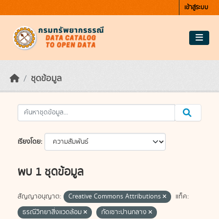
Skip to main content
เข้าสู่ระบบ
ชุดข้อมูล
เรียงโดย
พบ 1 ชุดข้อมูล
สัญญาอนุญาต:
Creative Commons Attributions
แท็ค:
ธรณีวิทยาสิ่งแวดล้อม
กัดเซาะปานกลาง