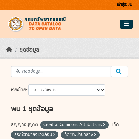
Skip to main content
เข้าสู่ระบบ
ชุดข้อมูล
เรียงโดย
พบ 1 ชุดข้อมูล
สัญญาอนุญาต:
Creative Commons Attributions
แท็ค:
ธรณีวิทยาสิ่งแวดล้อม
กัดเซาะปานกลาง