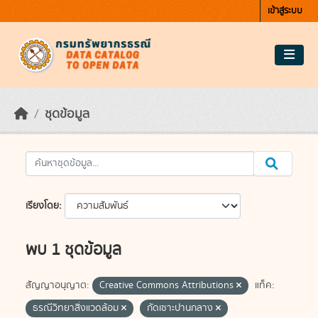
Skip to main content
เข้าสู่ระบบ
ชุดข้อมูล
เรียงโดย
พบ 1 ชุดข้อมูล
สัญญาอนุญาต:
Creative Commons Attributions
แท็ค:
ธรณีวิทยาสิ่งแวดล้อม
กัดเซาะปานกลาง