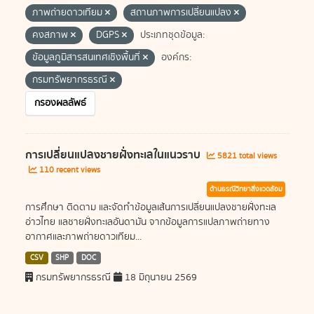
ภาพถ่ายดาวเทียม
สถานภาพการเปลี่ยนแปลง
คงสภาพ
DGPS
ประเภทชุดข้อมูล:
ข้อมูลภูมิสารสนเทศเชิงพื้นที่
องค์กร:
กรมทรัพยากรธรณี
กรองผลลัพธ์
การเปลี่ยนแปลงชายฝั่งทะเลในแนวราบ
5821 total views
110 recent views
ด้านธรณีวิทยาสิ่งแวดล้อม
การศึกษา ติดตาม และจัดทำข้อมูลเส้นการเปลี่ยนแปลงชายฝั่งทะเล
อ่าวไทย แลชายฝั่งทะเลอันดามัน จากข้อมูลการแปลภาพถ่ายทาง
อากาศและภาพถ่ายดาวเทียม...
CSV
SHP
DOC
กรมทรัพยากรธรณี
18 มิถุนายน 2569