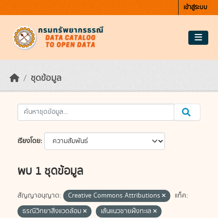
Skip to main content
เข้าสู่ระบบ
ชุดข้อมูล
เรียงโดย
พบ 1 ชุดข้อมูล
สัญญาอนุญาต:
Creative Commons Attributions
แท็ค:
ธรณีวิทยาสิ่งแวดล้อม
เส้นแนวชายฝั่งทะเล