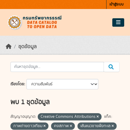
Skip to main content
เข้าสู่ระบบ
ชุดข้อมูล
เรียงโดย
พบ 1 ชุดข้อมูล
สัญญาอนุญาต:
Creative Commons Attributions
แท็ค:
ภาพถ่ายดาวเทียม
คงสภาพ
เส้นแนวชายฝั่งทะเล