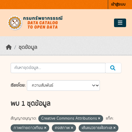
Skip to main content
เข้าสู่ระบบ
ชุดข้อมูล
เรียงโดย
พบ 1 ชุดข้อมูล
สัญญาอนุญาต:
Creative Commons Attributions
แท็ค:
ภาพถ่ายดาวเทียม
คงสภาพ
เส้นแนวชายฝั่งทะเล