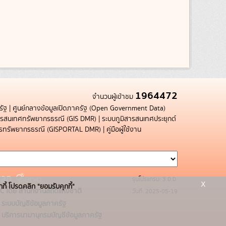
1964472
จำนวนผู้เข้าชม
รัฐ
|
ศูนย์กลางข้อมูลเปิดภาครัฐ (Open Government Data)
สารสนเทศทรัพยากรธรณี (GIS DMR)
|
ระบบภูมิสารสนเทศประยุกต์
การทรัพยากรธรณี (GISPORTAL DMR)
|
คู่มือผู้ใช้งาน
รุ่นโปรแกรม: 3.0.0
x
กกี้ โปรดคลิก "ยอมรับคุกกี้"
C โดย สำนักงานสถิติแห่งชาติ
วันที่: 2025-05-19
ระบบบัญชีข้อมูลภาครัฐ
บริการนามานุกรมบัญชีข้อมูลภาครัฐ