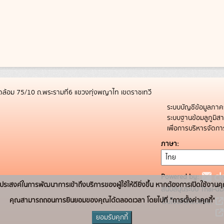
ล้อม 75/10 ถ.พระรามที่6 แขวงทุ่งพญาไท เขตราชเทวี
ระบบบัญชีข้อมูลภาค
ระบบฐานข้อมลูภูมิ
เพื่อการบริหารจัด
ภาษา
Powered by:
่อวัตถุประสงค์ในการพัฒนาการเข้าถึงบริการของผู้ใช้ให้ดียิ่งขึ้น หากต้องการเปิดใช้งานคุ
สนับสนุนระบบ Thai-GD
คุณสามารถถอนการยินยอมของคุณได้ตลอดเวลา โดยไปที่ "การตั้งค่าคุกกี้"
เว็บไซต์ที่เกี่ยวข้อง:
ยอมรับคุกกี้