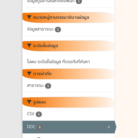
ข้อมูลภูมิสารสนเทศเชิงพื้นที่
1
หมวดหมู่ตามธรรมาภิบาลข้อมูล
ข้อมูลสาธารณะ
1
ระดับชั้นข้อมูล
ไม่พบ ระดับชั้นข้อมูล ที่ตรงกับที่ค้นหา
การเข้าถึง
สาธารณะ
1
รูปแบบ
CSV
1
DOC
x
1