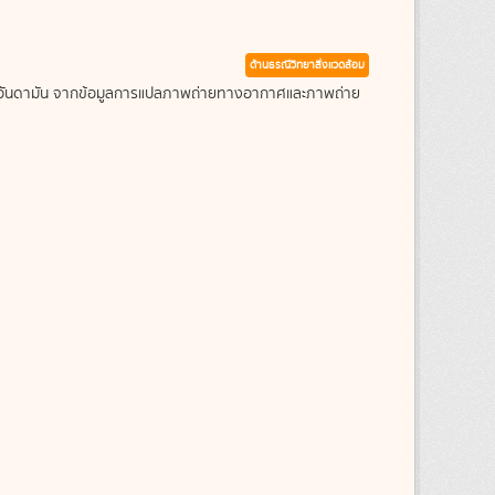
ด้านธรณีวิทยาสิ่งแวดล้อม
ะเลอันดามัน จากข้อมูลการแปลภาพถ่ายทางอากาศและภาพถ่าย