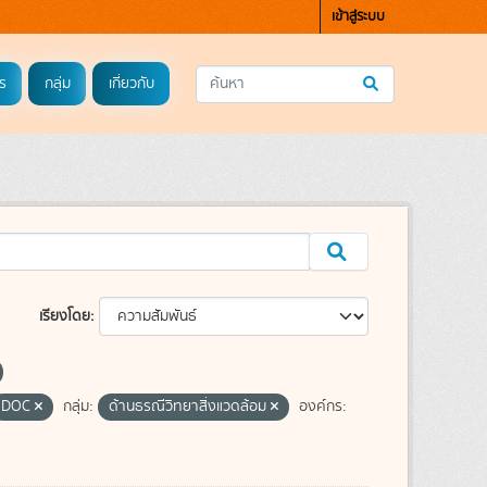
เข้าสู่ระบบ
ร
กลุ่ม
เกี่ยวกับ
เรียงโดย
DOC
กลุ่ม:
ด้านธรณีวิทยาสิ่งแวดล้อม
องค์กร: