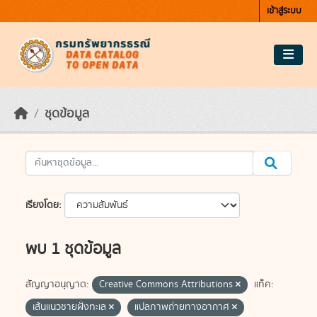
Skip to main content
เข้าสู่ระบบ
ชุดข้อมูล
เรียงโดย
พบ 1 ชุดข้อมูล
สัญญาอนุญาต:
Creative Commons Attributions
แท็ค:
เส้นแนวชายฝั่งทะเล
แปลภาพถ่ายทางอากาศ