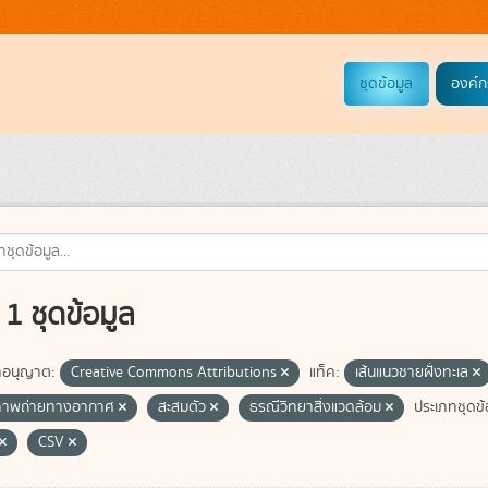
ชุดข้อมูล
องค์ก
1 ชุดข้อมูล
อนุญาต:
Creative Commons Attributions
แท็ค:
เส้นแนวชายฝั่งทะเล
ภาพถ่ายทางอากาศ
สะสมตัว
ธรณีวิทยาสิ่งแวดล้อม
ประเภทชุดข้
CSV