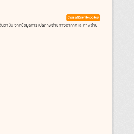
ด้านธรณีวิทยาสิ่งแวดล้อม
ะเลอันดามัน จากข้อมูลการแปลภาพถ่ายทางอากาศและภาพถ่าย