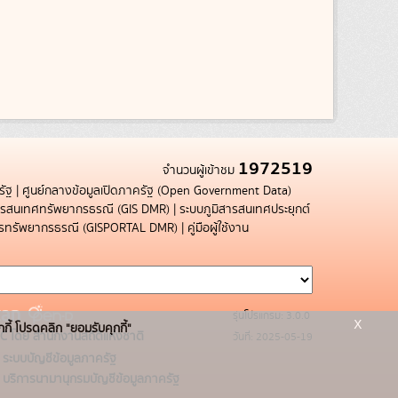
1972519
จำนวนผู้เข้าชม
รัฐ
|
ศูนย์กลางข้อมูลเปิดภาครัฐ (Open Government Data)
สารสนเทศทรัพยากรธรณี (GIS DMR)
|
ระบบภูมิสารสนเทศประยุกต์
การทรัพยากรธรณี (GISPORTAL DMR)
|
คู่มือผู้ใช้งาน
รุ่นโปรแกรม: 3.0.0
x
กกี้ โปรดคลิก "ยอมรับคุกกี้"
C โดย สำนักงานสถิติแห่งชาติ
วันที่: 2025-05-19
ระบบบัญชีข้อมูลภาครัฐ
บริการนามานุกรมบัญชีข้อมูลภาครัฐ