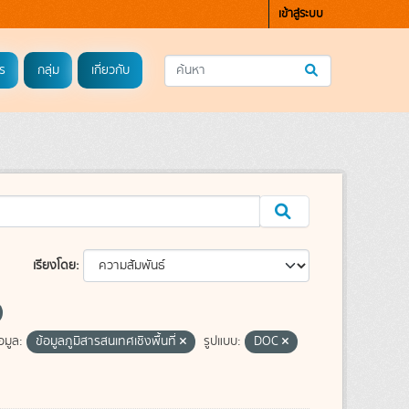
เข้าสู่ระบบ
ร
กลุ่ม
เกี่ยวกับ
เรียงโดย
อมูล:
ข้อมูลภูมิสารสนเทศเชิงพื้นที่
รูปแบบ:
DOC