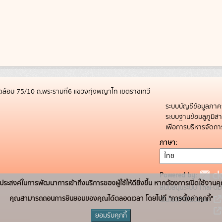
ล้อม 75/10 ถ.พระรามที่6 แขวงทุ่งพญาไท เขตราชเทวี
ระบบบัญชีข้อมูลภาค
ระบบฐานข้อมลูภูมิ
เพื่อการบริหารจัด
ภาษา
Powered by:
่อวัตถุประสงค์ในการพัฒนาการเข้าถึงบริการของผู้ใช้ให้ดียิ่งขึ้น หากต้องการเปิดใช้งานคุ
สนับสนุนระบบ Thai-GD
คุณสามารถถอนการยินยอมของคุณได้ตลอดเวลา โดยไปที่ "การตั้งค่าคุกกี้"
เว็บไซต์ที่เกี่ยวข้อง:
ยอมรับคุกกี้