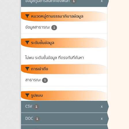
ข้อมูลภูมิสารสนเทศเชิงพื้นที่
x
1
หมวดหมู่ตามธรรมาภิบาลข้อมูล
ข้อมูลสาธารณะ
1
ระดับชั้นข้อมูล
ไม่พบ ระดับชั้นข้อมูล ที่ตรงกับที่ค้นหา
การเข้าถึง
สาธารณะ
1
รูปแบบ
CSV
x
1
DOC
x
1