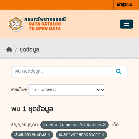
Skip to main content
เข้าสู่ระบบ
ชุดข้อมูล
เรียงโดย
พบ 1 ชุดข้อมูล
สัญญาอนุญาต:
Creative Commons Attributions
แท็ค:
เส้นแนวชายฝั่งทะเล
แปลภาพถ่ายทางอากาศ