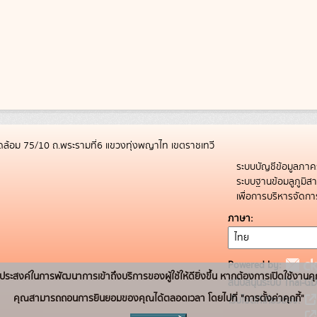
ล้อม 75/10 ถ.พระรามที่6 แขวงทุ่งพญาไท เขตราชเทวี
ระบบบัญชีข้อมูลภาค
ระบบฐานข้อมลูภูมิ
เพื่อการบริหารจัด
ภาษา
Powered by:
่อวัตถุประสงค์ในการพัฒนาการเข้าถึงบริการของผู้ใช้ให้ดียิ่งขึ้น หากต้องการเปิดใช้งานคุ
สนับสนุนระบบ Thai-GD
คุณสามารถถอนการยินยอมของคุณได้ตลอดเวลา โดยไปที่ "การตั้งค่าคุกกี้"
เว็บไซต์ที่เกี่ยวข้อง: