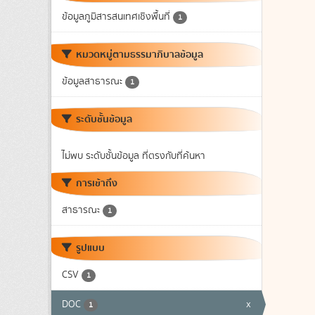
ข้อมูลภูมิสารสนเทศเชิงพื้นที่
1
หมวดหมู่ตามธรรมาภิบาลข้อมูล
ข้อมูลสาธารณะ
1
ระดับชั้นข้อมูล
ไม่พบ ระดับชั้นข้อมูล ที่ตรงกับที่ค้นหา
การเข้าถึง
สาธารณะ
1
รูปแบบ
CSV
1
DOC
x
1