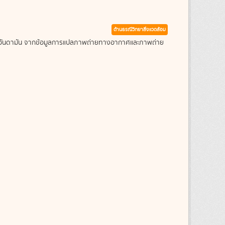
ด้านธรณีวิทยาสิ่งแวดล้อม
ะเลอันดามัน จากข้อมูลการแปลภาพถ่ายทางอากาศและภาพถ่าย