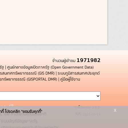
1971982
จำนวนผู้เข้าชม
รัฐ
|
ศูนย์กลางข้อมูลเปิดภาครัฐ (Open Government Data)
สารสนเทศทรัพยากรธรณี (GIS DMR)
|
ระบบภูมิสารสนเทศประยุกต์
การทรัพยากรธรณี (GISPORTAL DMR)
|
คู่มือผู้ใช้งาน
รุ่นโปรแกรม: 3.0.0
x
กกี้ โปรดคลิก "ยอมรับคุกกี้"
C โดย สำนักงานสถิติแห่งชาติ
วันที่: 2025-05-19
ระบบบัญชีข้อมูลภาครัฐ
บริการนามานุกรมบัญชีข้อมูลภาครัฐ