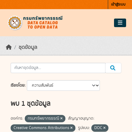
Skip to main content
เข้าสู่ระบบ
ชุดข้อมูล
เรียงโดย
พบ 1 ชุดข้อมูล
องค์กร:
กรมทรัพยากรธรณี
สัญญาอนุญาต:
Creative Commons Attributions
รูปแบบ:
DOC