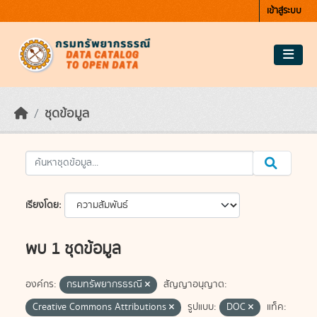
Skip to main content
เข้าสู่ระบบ
ชุดข้อมูล
เรียงโดย
พบ 1 ชุดข้อมูล
องค์กร:
กรมทรัพยากรธรณี
สัญญาอนุญาต:
Creative Commons Attributions
รูปแบบ:
DOC
แท็ค: