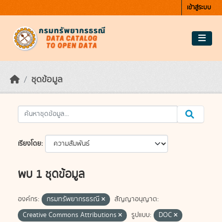
Skip to main content
เข้าสู่ระบบ
ชุดข้อมูล
เรียงโดย
พบ 1 ชุดข้อมูล
องค์กร:
กรมทรัพยากรธรณี
สัญญาอนุญาต:
Creative Commons Attributions
รูปแบบ:
DOC