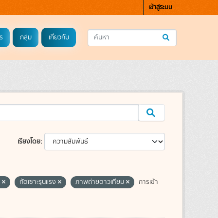
เข้าสู่ระบบ
ร
กลุ่ม
เกี่ยวกับ
เรียงโดย
ล
กัดเซาะรุนแรง
ภาพถ่ายดาวเทียม
การเข้า