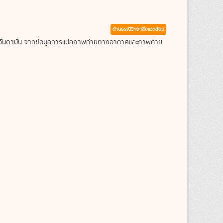
ด้านธรณีวิทยาสิ่งแวดล้อม
ะเลอันดามัน จากข้อมูลการแปลภาพถ่ายทางอากาศและภาพถ่าย