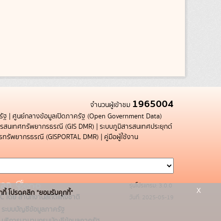
1965004
จำนวนผู้เข้าชม
รัฐ
|
ศูนย์กลางข้อมูลเปิดภาครัฐ (Open Government Data)
สารสนเทศทรัพยากรธรณี (GIS DMR)
|
ระบบภูมิสารสนเทศประยุกต์
การทรัพยากรธรณี (GISPORTAL DMR)
|
คู่มือผู้ใช้งาน
รุ่นโปรแกรม: 3.0.0
x
กกี้ โปรดคลิก "ยอมรับคุกกี้"
C โดย สำนักงานสถิติแห่งชาติ
วันที่: 2025-05-19
ระบบบัญชีข้อมูลภาครัฐ
บริการนามานุกรมบัญชีข้อมูลภาครัฐ