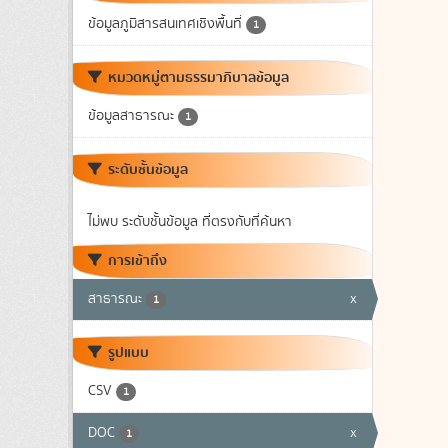
ข้อมูลภูมิสารสนเทศเชิงพื้นที่
1
หมวดหมู่ตามธรรมาภิบาลข้อมูล
ข้อมูลสาธารณะ
1
ระดับชั้นข้อมูล
ไม่พบ ระดับชั้นข้อมูล ที่ตรงกับที่ค้นหา
การเข้าถึง
สาธารณะ
x
1
รูปแบบ
CSV
1
DOC
x
1