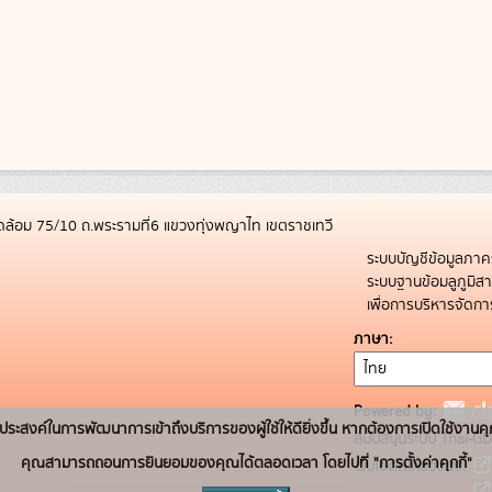
ล้อม 75/10 ถ.พระรามที่6 แขวงทุ่งพญาไท เขตราชเทวี
ระบบบัญชีข้อมูลภาค
ระบบฐานข้อมลูภูมิ
เพื่อการบริหารจัด
ภาษา
Powered by:
่อวัตถุประสงค์ในการพัฒนาการเข้าถึงบริการของผู้ใช้ให้ดียิ่งขึ้น หากต้องการเปิดใช้งานคุ
สนับสนุนระบบ Thai-GD
คุณสามารถถอนการยินยอมของคุณได้ตลอดเวลา โดยไปที่ "การตั้งค่าคุกกี้"
เว็บไซต์ที่เกี่ยวข้อง: