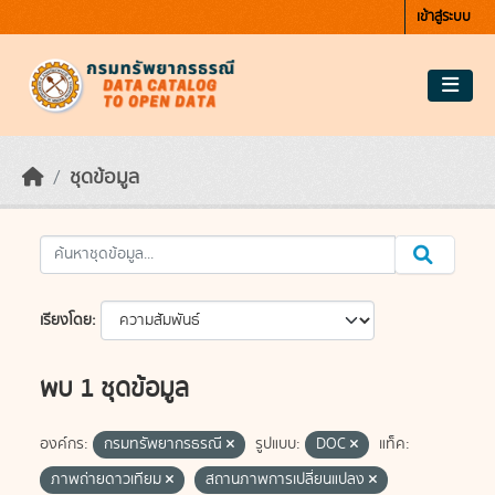
Skip to main content
เข้าสู่ระบบ
ชุดข้อมูล
เรียงโดย
พบ 1 ชุดข้อมูล
องค์กร:
กรมทรัพยากรธรณี
รูปแบบ:
DOC
แท็ค:
ภาพถ่ายดาวเทียม
สถานภาพการเปลี่ยนแปลง