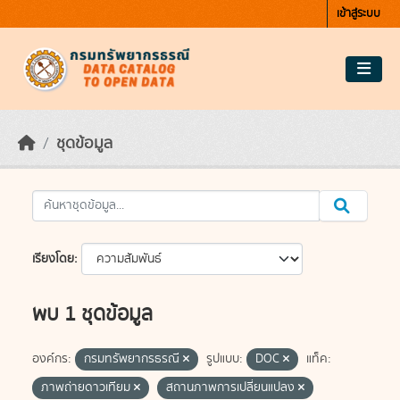
Skip to main content
เข้าสู่ระบบ
ชุดข้อมูล
เรียงโดย
พบ 1 ชุดข้อมูล
องค์กร:
กรมทรัพยากรธรณี
รูปแบบ:
DOC
แท็ค:
ภาพถ่ายดาวเทียม
สถานภาพการเปลี่ยนแปลง