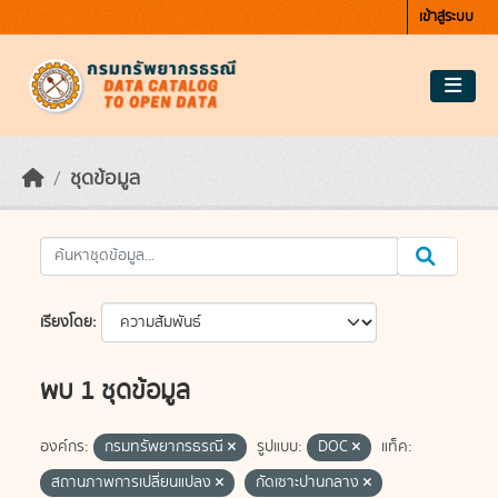
Skip to main content
เข้าสู่ระบบ
ชุดข้อมูล
เรียงโดย
พบ 1 ชุดข้อมูล
องค์กร:
กรมทรัพยากรธรณี
รูปแบบ:
DOC
แท็ค:
สถานภาพการเปลี่ยนแปลง
กัดเซาะปานกลาง