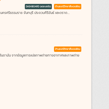
DASHBOARD (แดชบอร์ด)
ด้านธรณีวิทยาสิ่งแวดล้อม
 นครศรีธรรมราช จันทบุรี ประจวบคีรีขันธ์ และตราด...
ด้านธรณีวิทยาสิ่งแวดล้อม
ะเลอันดามัน จากข้อมูลการแปลภาพถ่ายทางอากาศและภาพถ่าย