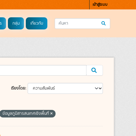
เข้าสู่ระบบ
ร
กลุ่ม
เกี่ยวกับ
เรียงโดย
ข้อมูลภูมิสารสนเทศเชิงพื้นที่
s