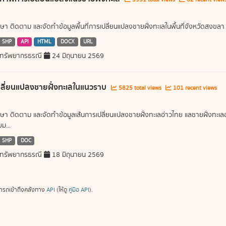
ษา ติดตาม และจัดทำข้อมูลพื้นที่การเปลี่ยนแปลงชายฝั่งทะเลในพื้นที่จังหวัดสงขลา
SHP
API
HTML
DOCX
URL
ทรัพยากรธรณี
24 มิถุนายน 2569
ลี่ยนแปลงชายฝั่งทะเลในแนวราบ
5825 total views
101 recent views
ษา ติดตาม และจัดทำข้อมูลเส้นการเปลี่ยนแปลงชายฝั่งทะเลอ่าวไทย แลชายฝั่งท
ม...
SHP
DOC
ทรัพยากรธรณี
18 มิถุนายน 2569
ารถเข้าถึงคลังทาง
API
(ให้ดู
คู่มือ API
).