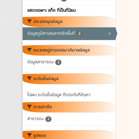
แสดงเฉพาะ แท็ค ที่เป็นที่นิยม
ประเภทชุดข้อมูล
ข้อมูลภูมิสารสนเทศเชิงพื้นที่
x
2
หมวดหมู่ตามธรรมาภิบาลข้อมูล
ข้อมูลสาธารณะ
2
ระดับชั้นข้อมูล
ไม่พบ ระดับชั้นข้อมูล ที่ตรงกับที่ค้นหา
การเข้าถึง
สาธารณะ
2
รูปแบบ