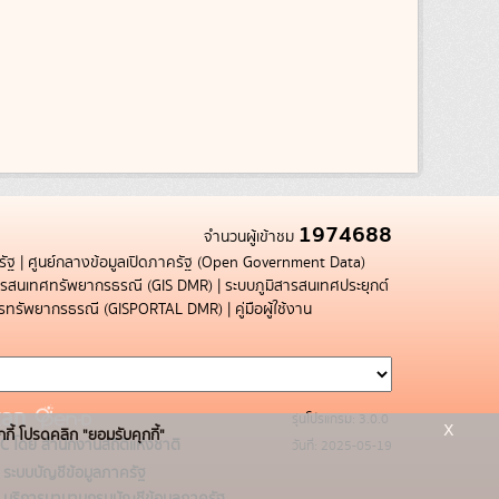
1974688
จำนวนผู้เข้าชม
รัฐ
|
ศูนย์กลางข้อมูลเปิดภาครัฐ (Open Government Data)
สารสนเทศทรัพยากรธรณี (GIS DMR)
|
ระบบภูมิสารสนเทศประยุกต์
การทรัพยากรธรณี (GISPORTAL DMR)
|
คู่มือผู้ใช้งาน
รุ่นโปรแกรม: 3.0.0
x
กกี้ โปรดคลิก "ยอมรับคุกกี้"
C โดย สำนักงานสถิติแห่งชาติ
วันที่: 2025-05-19
ระบบบัญชีข้อมูลภาครัฐ
บริการนามานุกรมบัญชีข้อมูลภาครัฐ