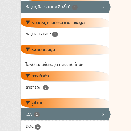
ข้อมูลภูมิสารสนเทศเชิงพื้นที่
x
1
หมวดหมู่ตามธรรมาภิบาลข้อมูล
ข้อมูลสาธารณะ
1
ระดับชั้นข้อมูล
ไม่พบ ระดับชั้นข้อมูล ที่ตรงกับที่ค้นหา
การเข้าถึง
สาธารณะ
1
รูปแบบ
CSV
x
1
DOC
1