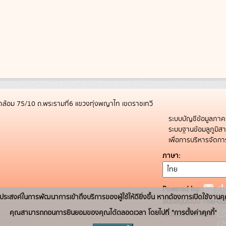
ล้อม 75/10 ถ.พระรามที่6 แขวงทุ่งพญาไท เขตราชเทวี
ระบบบัญชีข้อมูลภาค
ระบบฐานข้อมลูภูมิ
เพื่อการบริหารจัด
ภาษา
Powered by:
่อวัตถุประสงค์ในการพัฒนาการเข้าถึงบริการของผู้ใช้ให้ดียิ่งขึ้น หากต้องการเปิดใช้งานคุ
สนับสนุนระบบ Thai-GD
คุณสามารถถอนการยินยอมของคุณได้ตลอดเวลา โดยไปที่ "การตั้งค่าคุกกี้"
เว็บไซต์ที่เกี่ยวข้อง: