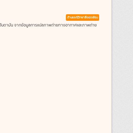
ด้านธรณีวิทยาสิ่งแวดล้อม
ะเลอันดามัน จากข้อมูลการแปลภาพถ่ายทางอากาศและภาพถ่าย