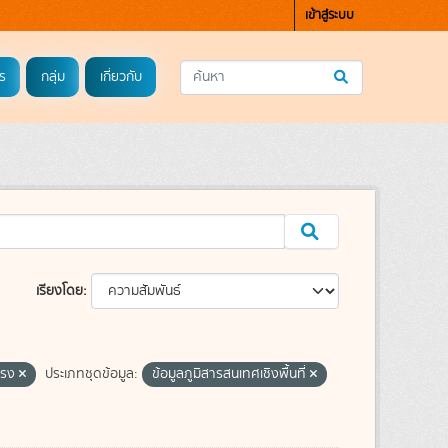
เข้าสู่ระบบ
ร
กลุ่ม
เกี่ยวกับ
เรียงโดย
นแรง
ประเภทชุดข้อมูล:
ข้อมูลภูมิสารสนเทศเชิงพื้นที่