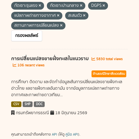
กัดเซาะรุนแรง
กัดเซาะปานกลาง
DGPS
แปลภาพถ่ายทางอากาศ
สะสมตัว
สถานภาพการเปลี่ยนแปลง
กรองผลลัพธ์
การเปลี่ยนแปลงชายฝั่งทะเลในแนวราบ
5830 total views
106 recent views
ด้านธรณีวิทยาสิ่งแวดล้อม
การศึกษา ติดตาม และจัดทำข้อมูลเส้นการเปลี่ยนแปลงชายฝั่งทะเล
อ่าวไทย แลชายฝั่งทะเลอันดามัน จากข้อมูลการแปลภาพถ่ายทาง
อากาศและภาพถ่ายดาวเทียม...
CSV
SHP
DOC
กรมทรัพยากรธรณี
18 มิถุนายน 2569
คุณสามารถเข้าถึงคลังทาง
API
(ให้ดู
คู่มือ API
).