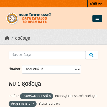
Skip to main content
เข้าสู่ระบบ
ชุดข้อมูล
เรียงโดย
พบ 1 ชุดข้อมูล
องค์กร:
กรมทรัพยากรธรณี
หมวดหมู่ตามธรรมาภิบาลข้อมูล:
ข้อมูลสาธารณะ
สัญญาอนุญาต: