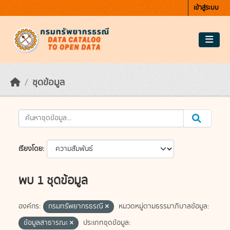
Skip to main content
เข้าสู่ระบบ
ชุดข้อมูล
เรียงโดย
พบ 1 ชุดข้อมูล
องค์กร:
กรมทรัพยากรธรณี
หมวดหมู่ตามธรรมาภิบาลข้อมูล:
ข้อมูลสาธารณะ
ประเภทชุดข้อมูล: