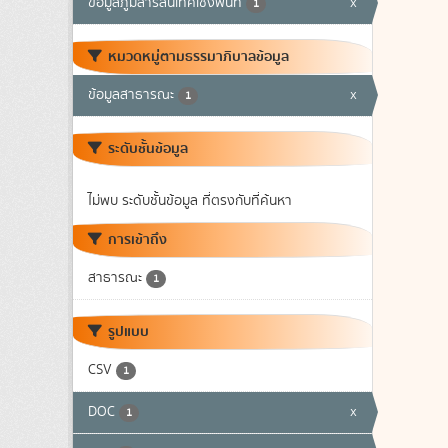
ข้อมูลภูมิสารสนเทศเชิงพื้นที่
x
1
หมวดหมู่ตามธรรมาภิบาลข้อมูล
ข้อมูลสาธารณะ
x
1
ระดับชั้นข้อมูล
ไม่พบ ระดับชั้นข้อมูล ที่ตรงกับที่ค้นหา
การเข้าถึง
สาธารณะ
1
รูปแบบ
CSV
1
DOC
x
1