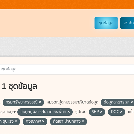
ชุดข้อมูล
องค์ก
1 ชุดข้อมูล
:
กรมทรัพยากรธรณี
หมวดหมู่ตามธรรมาภิบาลข้อมูล:
ข้อมูลสาธารณะ
ชุดข้อมูล:
ข้อมูลภูมิสารสนเทศเชิงพื้นที่
รูปแบบ:
SHP
DOC
แท็
ซาะรุนแรง
คงสภาพ
กัดเซาะปานกลาง