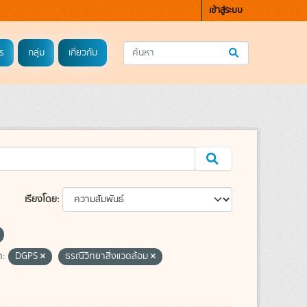
เข้าสู่ระบบ
ร
กลุ่ม
เกี่ยวกับ
เรียงโดย
ค:
DGPS
ธรณีวิทยาสิ่งแวดล้อม