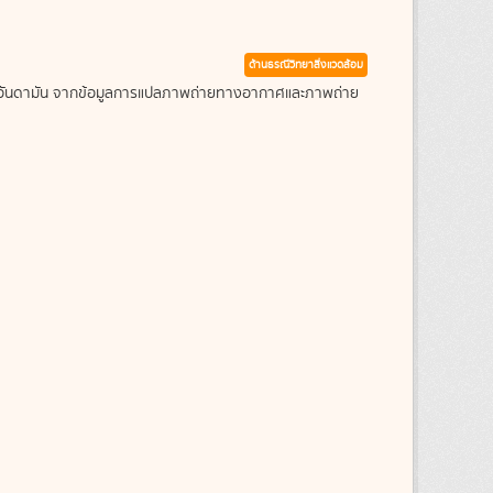
ด้านธรณีวิทยาสิ่งแวดล้อม
ะเลอันดามัน จากข้อมูลการแปลภาพถ่ายทางอากาศและภาพถ่าย