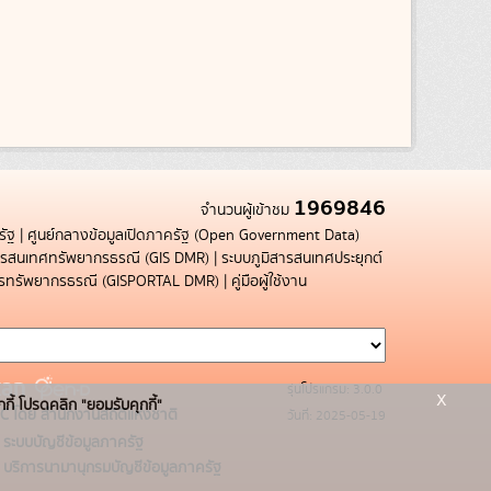
1969846
จำนวนผู้เข้าชม
รัฐ
|
ศูนย์กลางข้อมูลเปิดภาครัฐ (Open Government Data)
สารสนเทศทรัพยากรธรณี (GIS DMR)
|
ระบบภูมิสารสนเทศประยุกต์
การทรัพยากรธรณี (GISPORTAL DMR)
|
คู่มือผู้ใช้งาน
รุ่นโปรแกรม: 3.0.0
x
กกี้ โปรดคลิก "ยอมรับคุกกี้"
C โดย สำนักงานสถิติแห่งชาติ
วันที่: 2025-05-19
ระบบบัญชีข้อมูลภาครัฐ
บริการนามานุกรมบัญชีข้อมูลภาครัฐ