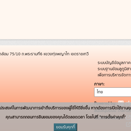
ล้อม 75/10 ถ.พระรามที่6 แขวงทุ่งพญาไท เขตราชเทวี
ระบบบัญชีข้อมูลภาค
ระบบฐานข้อมลูภูมิ
เพื่อการบริหารจัด
ภาษา
Powered by:
่อวัตถุประสงค์ในการพัฒนาการเข้าถึงบริการของผู้ใช้ให้ดียิ่งขึ้น หากต้องการเปิดใช้งานคุ
สนับสนุนระบบ Thai-GD
คุณสามารถถอนการยินยอมของคุณได้ตลอดเวลา โดยไปที่ "การตั้งค่าคุกกี้"
เว็บไซต์ที่เกี่ยวข้อง:
ยอมรับคุกกี้