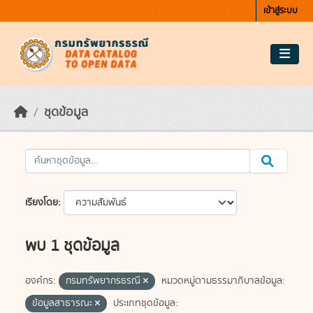
Skip to main content
เข้าสู่ระบบ
ชุดข้อมูล
เรียงโดย
พบ 1 ชุดข้อมูล
องค์กร:
กรมทรัพยากรธรณี
หมวดหมู่ตามธรรมาภิบาลข้อมูล:
ข้อมูลสาธารณะ
ประเภทชุดข้อมูล: