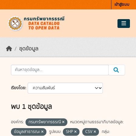
Skip to main content
เข้าสู่ระบบ
ชุดข้อมูล
เรียงโดย
พบ 1 ชุดข้อมูล
องค์กร:
กรมทรัพยากรธรณี
หมวดหมู่ตามธรรมาภิบาลข้อมูล:
ข้อมูลสาธารณะ
รูปแบบ:
SHP
CSV
กลุ่ม: