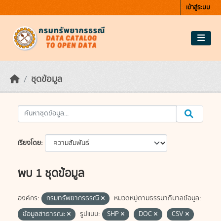
Skip to main content
เข้าสู่ระบบ
ชุดข้อมูล
เรียงโดย
พบ 1 ชุดข้อมูล
องค์กร:
กรมทรัพยากรธรณี
หมวดหมู่ตามธรรมาภิบาลข้อมูล:
ข้อมูลสาธารณะ
รูปแบบ:
SHP
DOC
CSV