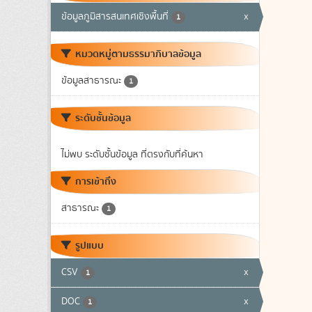
ข้อมูลภูมิสารสนเทศเชิงพื้นที่
x
1
หมวดหมู่ตามธรรมาภิบาลข้อมูล
ข้อมูลสาธารณะ
1
ระดับชั้นข้อมูล
ไม่พบ ระดับชั้นข้อมูล ที่ตรงกับที่ค้นหา
การเข้าถึง
สาธารณะ
1
รูปแบบ
CSV
x
1
DOC
x
1