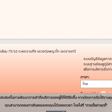
ล้อม 75/10 ถ.พระรามที่6 แขวงทุ่งพญาไท เขตราชเทวี
ระบบบัญชีข้อมูลภาค
ระบบฐานข้อมลูภูมิ
เพื่อการบริหารจัด
ภาษา
Powered by:
่อวัตถุประสงค์ในการพัฒนาการเข้าถึงบริการของผู้ใช้ให้ดียิ่งขึ้น หากต้องการเปิดใช้งานคุ
สนับสนุนระบบ Thai-GD
คุณสามารถถอนการยินยอมของคุณได้ตลอดเวลา โดยไปที่ "การตั้งค่าคุกกี้"
เว็บไซต์ที่เกี่ยวข้อง: