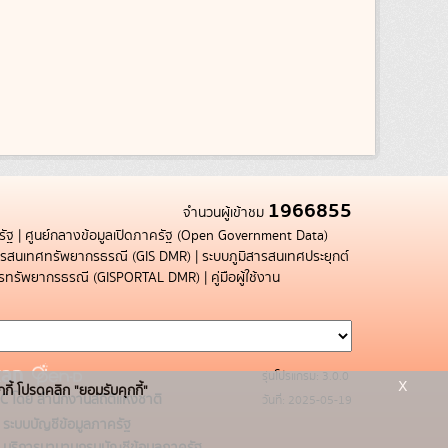
1966855
จำนวนผู้เข้าชม
รัฐ
|
ศูนย์กลางข้อมูลเปิดภาครัฐ (Open Government Data)
สารสนเทศทรัพยากรธรณี (GIS DMR)
|
ระบบภูมิสารสนเทศประยุกต์
การทรัพยากรธรณี (GISPORTAL DMR)
|
คู่มือผู้ใช้งาน
รุ่นโปรแกรม: 3.0.0
x
กกี้ โปรดคลิก "ยอมรับคุกกี้"
C โดย สำนักงานสถิติแห่งชาติ
วันที่: 2025-05-19
ระบบบัญชีข้อมูลภาครัฐ
บริการนามานุกรมบัญชีข้อมูลภาครัฐ