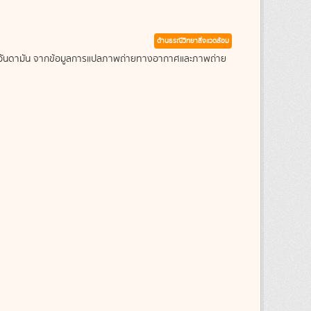
ด้านธรณีวิทยาสิ่งแวดล้อม
ะเลอันดามัน จากข้อมูลการแปลภาพถ่ายทางอากาศและภาพถ่าย