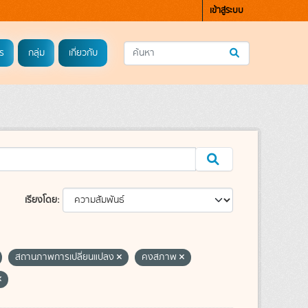
เข้าสู่ระบบ
ร
กลุ่ม
เกี่ยวกับ
เรียงโดย
สถานภาพการเปลี่ยนแปลง
คงสภาพ