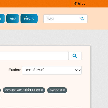
เข้าสู่ระบบ
ร
กลุ่ม
เกี่ยวกับ
เรียงโดย
สถานภาพการเปลี่ยนแปลง
คงสภาพ