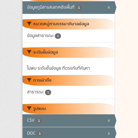
ข้อมูลภูมิสารสนเทศเชิงพื้นที่
x
1
หมวดหมู่ตามธรรมาภิบาลข้อมูล
ข้อมูลสาธารณะ
1
ระดับชั้นข้อมูล
ไม่พบ ระดับชั้นข้อมูล ที่ตรงกับที่ค้นหา
การเข้าถึง
สาธารณะ
1
รูปแบบ
CSV
x
1
DOC
x
1