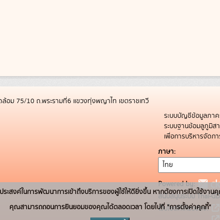
ล้อม 75/10 ถ.พระรามที่6 แขวงทุ่งพญาไท เขตราชเทวี
ระบบบัญชีข้อมูลภาค
ระบบฐานข้อมลูภูมิ
เพื่อการบริหารจัด
ภาษา
Powered by:
่อวัตถุประสงค์ในการพัฒนาการเข้าถึงบริการของผู้ใช้ให้ดียิ่งขึ้น หากต้องการเปิดใช้งานคุ
สนับสนุนระบบ Thai-GD
คุณสามารถถอนการยินยอมของคุณได้ตลอดเวลา โดยไปที่ "การตั้งค่าคุกกี้"
เว็บไซต์ที่เกี่ยวข้อง: