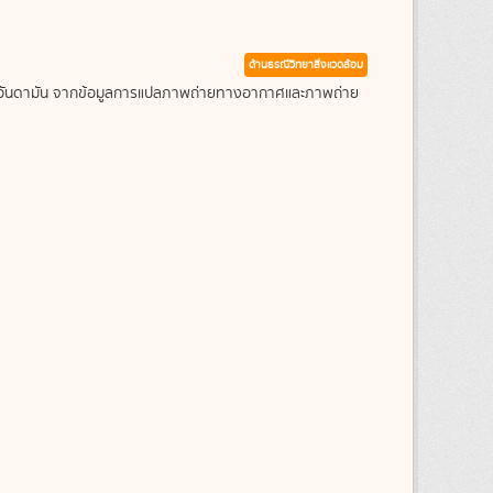
ด้านธรณีวิทยาสิ่งแวดล้อม
ะเลอันดามัน จากข้อมูลการแปลภาพถ่ายทางอากาศและภาพถ่าย