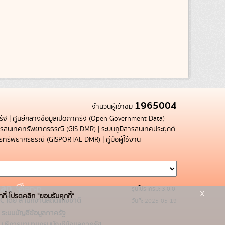
1965004
จำนวนผู้เข้าชม
รัฐ
|
ศูนย์กลางข้อมูลเปิดภาครัฐ (Open Government Data)
สารสนเทศทรัพยากรธรณี (GIS DMR)
|
ระบบภูมิสารสนเทศประยุกต์
การทรัพยากรธรณี (GISPORTAL DMR)
|
คู่มือผู้ใช้งาน
รุ่นโปรแกรม: 3.0.0
x
กกี้ โปรดคลิก "ยอมรับคุกกี้"
C โดย สำนักงานสถิติแห่งชาติ
วันที่: 2025-05-19
ระบบบัญชีข้อมูลภาครัฐ
บริการนามานุกรมบัญชีข้อมูลภาครัฐ