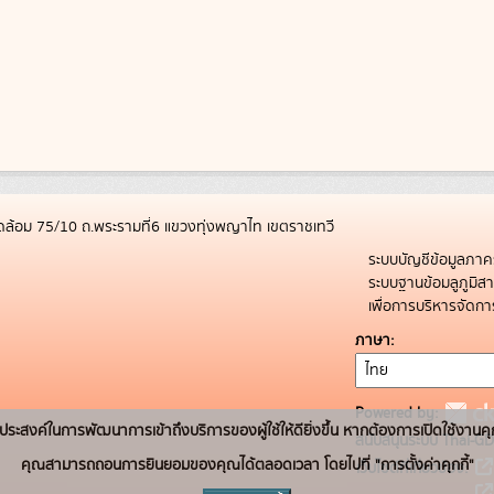
ล้อม 75/10 ถ.พระรามที่6 แขวงทุ่งพญาไท เขตราชเทวี
ระบบบัญชีข้อมูลภาค
ระบบฐานข้อมลูภูมิ
เพื่อการบริหารจัด
ภาษา
Powered by:
่อวัตถุประสงค์ในการพัฒนาการเข้าถึงบริการของผู้ใช้ให้ดียิ่งขึ้น หากต้องการเปิดใช้งานคุ
สนับสนุนระบบ Thai-GD
คุณสามารถถอนการยินยอมของคุณได้ตลอดเวลา โดยไปที่ "การตั้งค่าคุกกี้"
เว็บไซต์ที่เกี่ยวข้อง: