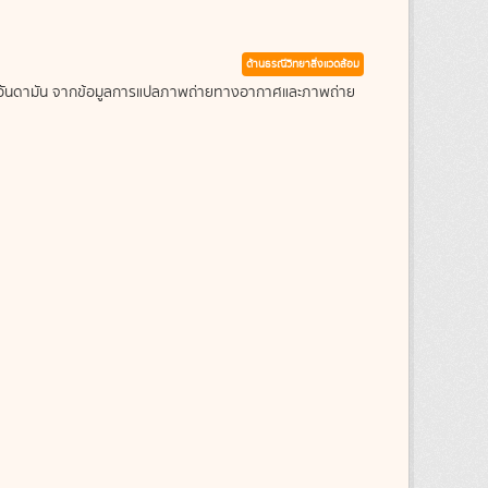
ด้านธรณีวิทยาสิ่งแวดล้อม
ะเลอันดามัน จากข้อมูลการแปลภาพถ่ายทางอากาศและภาพถ่าย