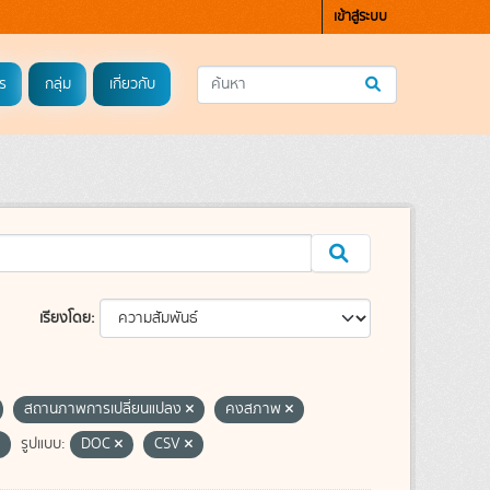
เข้าสู่ระบบ
ร
กลุ่ม
เกี่ยวกับ
เรียงโดย
สถานภาพการเปลี่ยนแปลง
คงสภาพ
รูปแบบ:
DOC
CSV