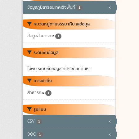
ข้อมูลภูมิสารสนเทศเชิงพื้นที่
x
1
หมวดหมู่ตามธรรมาภิบาลข้อมูล
ข้อมูลสาธารณะ
1
ระดับชั้นข้อมูล
ไม่พบ ระดับชั้นข้อมูล ที่ตรงกับที่ค้นหา
การเข้าถึง
สาธารณะ
1
รูปแบบ
CSV
x
1
DOC
x
1