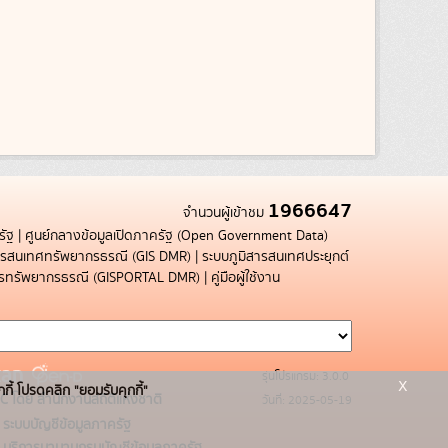
1966647
จำนวนผู้เข้าชม
รัฐ
|
ศูนย์กลางข้อมูลเปิดภาครัฐ (Open Government Data)
สารสนเทศทรัพยากรธรณี (GIS DMR)
|
ระบบภูมิสารสนเทศประยุกต์
การทรัพยากรธรณี (GISPORTAL DMR)
|
คู่มือผู้ใช้งาน
รุ่นโปรแกรม: 3.0.0
x
กกี้ โปรดคลิก "ยอมรับคุกกี้"
C โดย สำนักงานสถิติแห่งชาติ
วันที่: 2025-05-19
ระบบบัญชีข้อมูลภาครัฐ
บริการนามานุกรมบัญชีข้อมูลภาครัฐ