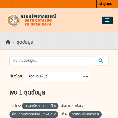
Skip to main content
เข้าสู่ระบบ
ชุดข้อมูล
เรียงโดย
พบ 1 ชุดข้อมูล
องค์กร:
กรมทรัพยากรธรณี
ประเภทชุดข้อมูล:
ข้อมูลภูมิสารสนเทศเชิงพื้นที่
แท็ค:
กัดเซาะปานกลาง