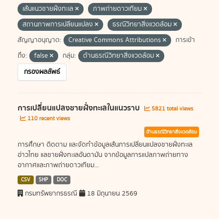
เส้นแนวชายฝั่งทะเล
ภาพถ่ายดาวเทียม
สถานภาพการเปลี่ยนแปลง
ธรณีวิทยาสิ่งแวดล้อม
สัญญาอนุญาต:
Creative Commons Attributions
การเข้า
ถึง:
false
กลุ่ม:
ด้านธรณีวิทยาสิ่งแวดล้อม
กรองผลลัพธ์
การเปลี่ยนแปลงชายฝั่งทะเลในแนวราบ
5821 total views
110 recent views
ด้านธรณีวิทยาสิ่งแวดล้อม
การศึกษา ติดตาม และจัดทำข้อมูลเส้นการเปลี่ยนแปลงชายฝั่งทะเล
อ่าวไทย แลชายฝั่งทะเลอันดามัน จากข้อมูลการแปลภาพถ่ายทาง
อากาศและภาพถ่ายดาวเทียม...
CSV
SHP
DOC
กรมทรัพยากรธรณี
18 มิถุนายน 2569