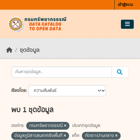
Skip to main content
เข้าสู่ระบบ
ชุดข้อมูล
เรียงโดย
พบ 1 ชุดข้อมูล
องค์กร:
กรมทรัพยากรธรณี
ประเภทชุดข้อมูล:
ข้อมูลภูมิสารสนเทศเชิงพื้นที่
แท็ค:
กัดเซาะปานกลาง