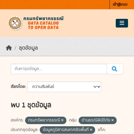
Skip to main content
เข้าสู่ระบบ
ชุดข้อมูล
เรียงโดย
พบ 1 ชุดข้อมูล
องค์กร:
กรมทรัพยากรธรณี
กลุ่ม:
ด้านธรณีพิบัติภัย
ประเภทชุดข้อมูล:
ข้อมูลภูมิสารสนเทศเชิงพื้นที่
แท็ค: