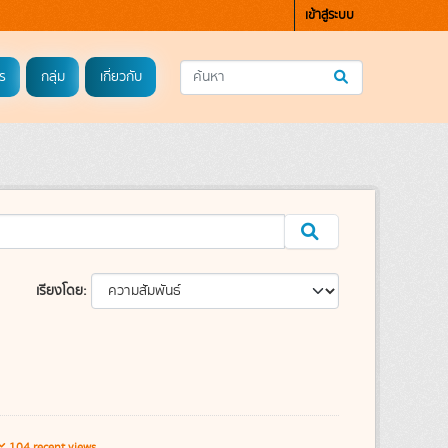
เข้าสู่ระบบ
ร
กลุ่ม
เกี่ยวกับ
เรียงโดย
104 recent views