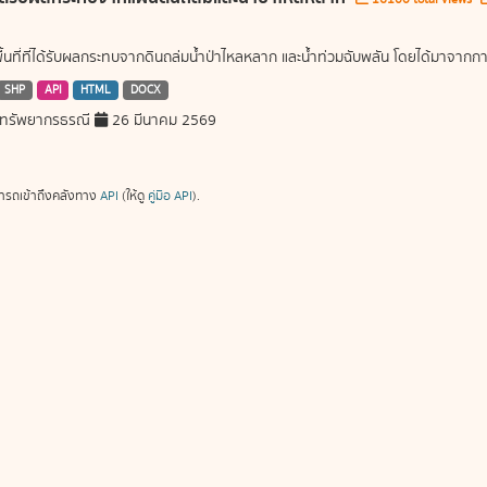
พื้นที่ที่ได้รับผลกระทบจากดินถล่มน้ำป่าไหลหลาก และน้ำท่วมฉับพลัน โดยได้มาจ
SHP
API
HTML
DOCX
ทรัพยากรธรณี
26 มีนาคม 2569
ารถเข้าถึงคลังทาง
API
(ให้ดู
คู่มือ API
).