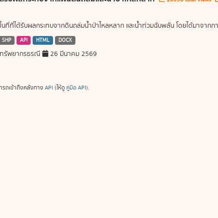
พื้นที่ที่ได้รับผลกระทบจากดินถล่มน้ำป่าไหลหลาก และน้ำท่วมฉับพลัน โดยได้มาจ
SHP
API
HTML
DOCX
ทรัพยากรธรณี
26 มีนาคม 2569
ารถเข้าถึงคลังทาง
API
(ให้ดู
คู่มือ API
).