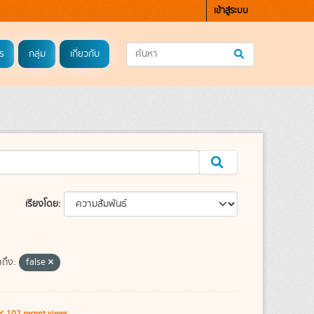
เข้าสู่ระบบ
ร
กลุ่ม
เกี่ยวกับ
เรียงโดย
าถึง:
false
102 recent views