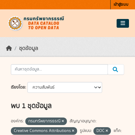
Skip to main content
เข้าสู่ระบบ
ชุดข้อมูล
เรียงโดย
พบ 1 ชุดข้อมูล
องค์กร:
กรมทรัพยากรธรณี
สัญญาอนุญาต:
Creative Commons Attributions
รูปแบบ:
DOC
แท็ค: