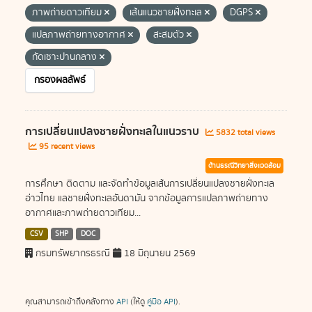
ภาพถ่ายดาวเทียม
เส้นแนวชายฝั่งทะเล
DGPS
แปลภาพถ่ายทางอากาศ
สะสมตัว
กัดเซาะปานกลาง
กรองผลลัพธ์
การเปลี่ยนแปลงชายฝั่งทะเลในแนวราบ
5832 total views
95 recent views
ด้านธรณีวิทยาสิ่งแวดล้อม
การศึกษา ติดตาม และจัดทำข้อมูลเส้นการเปลี่ยนแปลงชายฝั่งทะเล
อ่าวไทย แลชายฝั่งทะเลอันดามัน จากข้อมูลการแปลภาพถ่ายทาง
อากาศและภาพถ่ายดาวเทียม...
CSV
SHP
DOC
กรมทรัพยากรธรณี
18 มิถุนายน 2569
คุณสามารถเข้าถึงคลังทาง
API
(ให้ดู
คู่มือ API
).