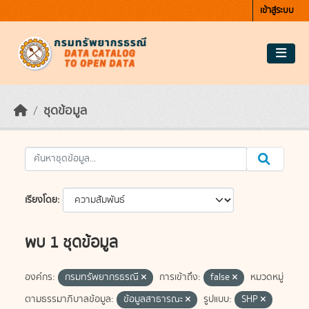
Skip to main content
เข้าสู่ระบบ
ชุดข้อมูล
เรียงโดย
พบ 1 ชุดข้อมูล
องค์กร:
กรมทรัพยากรธรณี
การเข้าถึง:
false
หมวดหมู่
ตามธรรมาภิบาลข้อมูล:
ข้อมูลสาธารณะ
รูปแบบ:
SHP