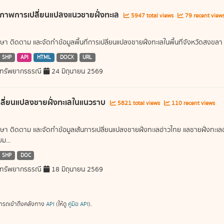
ภาพการเปลี่ยนแปลงแนวชายฝั่งทะเล
5947 total views
79 recent view
ษา ติดตาม และจัดทำข้อมูลพื้นที่การเปลี่ยนแปลงชายฝั่งทะเลในพื้นที่จังหวัดสงขลา
SHP
API
HTML
DOCX
URL
ทรัพยากรธรณี
24 มิถุนายน 2569
ลี่ยนแปลงชายฝั่งทะเลในแนวราบ
5821 total views
110 recent views
ษา ติดตาม และจัดทำข้อมูลเส้นการเปลี่ยนแปลงชายฝั่งทะเลอ่าวไทย แลชายฝั่งท
ม...
SHP
DOC
ทรัพยากรธรณี
18 มิถุนายน 2569
ารถเข้าถึงคลังทาง
API
(ให้ดู
คู่มือ API
).