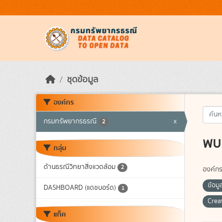
Skip to main content
ชุดข้อมูล
องค์กร
กรมทรัพยากรธรณี
x
2
พบ 
กลุ่ม
ด้านธรณีวิทยาสิ่งแวดล้อม
2
องค์กร
ข้อม
DASHBOARD (แดชบอร์ด)
1
Crea
แท็ค