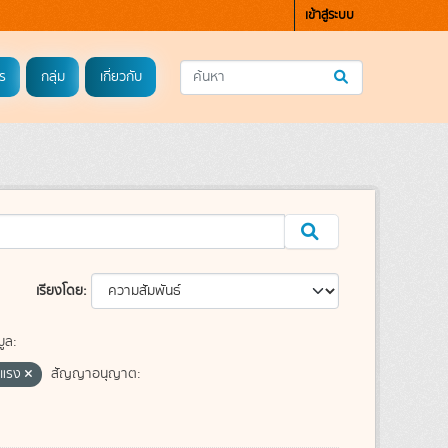
เข้าสู่ระบบ
ร
กลุ่ม
เกี่ยวกับ
เรียงโดย
ูล:
ุนแรง
สัญญาอนุญาต: