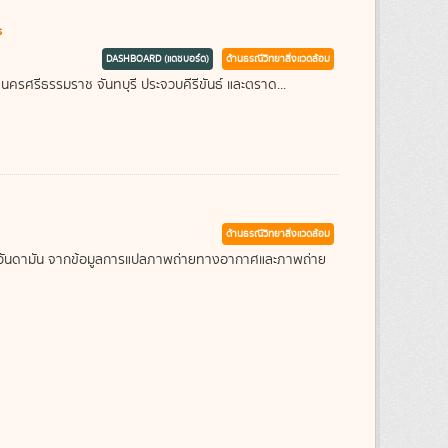
s
DASHBOARD (แดชบอร์ด)
ด้านธรณีวิทยาสิ่งแวดล้อม
 นครศรีธรรมราช จันทบุรี ประจวบคีรีขันธ์ และตราด...
ด้านธรณีวิทยาสิ่งแวดล้อม
ะเลอันดามัน จากข้อมูลการแปลภาพถ่ายทางอากาศและภาพถ่าย