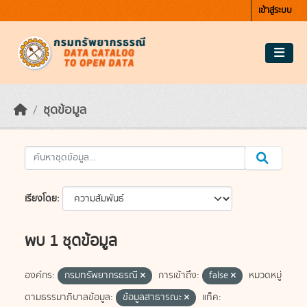
Skip to main content
เข้าสู่ระบบ
ชุดข้อมูล
เรียงโดย
พบ 1 ชุดข้อมูล
องค์กร:
กรมทรัพยากรธรณี
การเข้าถึง:
false
หมวดหมู่
ตามธรรมาภิบาลข้อมูล:
ข้อมูลสาธารณะ
แท็ค: