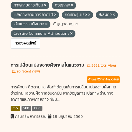
ภาพถ่ายดาวเทียม
คงสภาพ
แปลภาพถ่ายทางอากาศ
กัดเซาะรุนแรง
สะสมตัว
เส้นแนวชายฝั่งทะเล
สัญญาอนุญาต:
Creative Commons Attributions
กรองผลลัพธ์
การเปลี่ยนแปลงชายฝั่งทะเลในแนวราบ
5832 total views
95 recent views
ด้านธรณีวิทยาสิ่งแวดล้อม
การศึกษา ติดตาม และจัดทำข้อมูลเส้นการเปลี่ยนแปลงชายฝั่งทะเล
อ่าวไทย แลชายฝั่งทะเลอันดามัน จากข้อมูลการแปลภาพถ่ายทาง
อากาศและภาพถ่ายดาวเทียม...
CSV
SHP
DOC
กรมทรัพยากรธรณี
18 มิถุนายน 2569