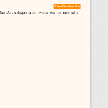
ด้านธรณีวิทยาสิ่งแวดล้อม
ะเลอันดามัน จากข้อมูลการแปลภาพถ่ายทางอากาศและภาพถ่าย